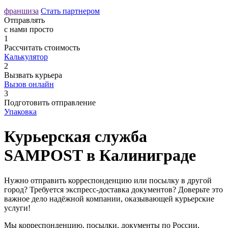
франшиза
Стать партнером
Отправлять
с нами просто
1
Рассчитать
стоимость
Калькулятор
2
Вызвать
курьера
Вызов онлайн
3
Подготовить
отправление
Упаковка
Курьерская служба
SAMPOST в Калиниграде
Нужно отправить корреспонденцию или посылку в другой
город? Требуется экспресс-доставка документов? Доверьте это
важное дело надёжной компании, оказывающей курьерские
услуги!
Мы корреспонденцию, посылки, документы по России,