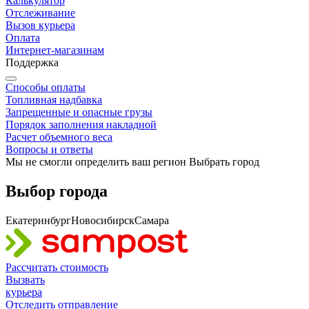
Калькулятор
Отслеживание
Вызов курьера
Оплата
Интернет-магазинам
Поддержка
Способы оплаты
Топливная надбавка
Запрещенные и опасные грузы
Порядок заполнения накладной
Расчет объемного веса
Вопросы и ответы
Мы не смогли определить ваш регион
Выбрать город
Выбор города
Екатеринбург
Новосибирск
Самара
Рассчитать
стоимость
Вызвать
курьера
Отследить
отправление