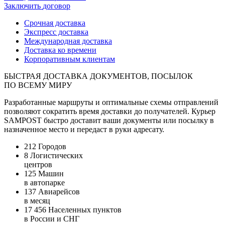
Заключить
договор
Срочная доставка
Экспресс доставка
Международная доставка
Доставка ко времени
Корпоративным клиентам
БЫСТРАЯ ДОСТАВКА ДОКУМЕНТОВ, ПОСЫЛОК
ПО ВСЕМУ МИРУ
Разработанные маршруты и оптимальные схемы отправлений
позволяют сократить время доставки до получателей. Курьер
SAMPOST быстро доставит ваши документы или посылку в
назначенное место и передаст в руки адресату.
212
Городов
8
Логистических
центров
125
Машин
в автопарке
137
Авиарейсов
в месяц
17 456
Населенных пунктов
в России и СНГ