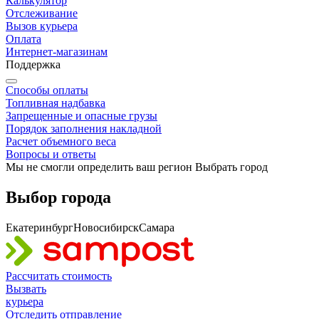
Калькулятор
Отслеживание
Вызов курьера
Оплата
Интернет-магазинам
Поддержка
Способы оплаты
Топливная надбавка
Запрещенные и опасные грузы
Порядок заполнения накладной
Расчет объемного веса
Вопросы и ответы
Мы не смогли определить ваш регион
Выбрать город
Выбор города
Екатеринбург
Новосибирск
Самара
Рассчитать
стоимость
Вызвать
курьера
Отследить
отправление