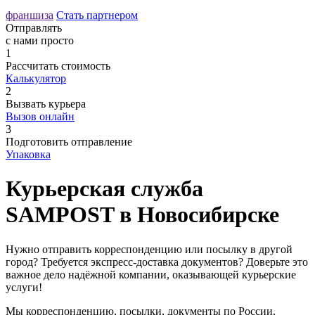
франшиза
Стать партнером
Отправлять
с нами просто
1
Рассчитать
стоимость
Калькулятор
2
Вызвать
курьера
Вызов онлайн
3
Подготовить
отправление
Упаковка
Курьерская служба
SAMPOST в Новосибирске
Нужно отправить корреспонденцию или посылку в другой
город? Требуется экспресс-доставка документов? Доверьте это
важное дело надёжной компании, оказывающей курьерские
услуги!
Мы корреспонденцию, посылки, документы по России,