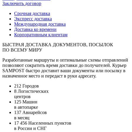
Заключить
договор
Срочная доставка
Экспресс доставка
Международная доставка
Доставка ко времени
Корпоративным клиентам
БЫСТРАЯ ДОСТАВКА ДОКУМЕНТОВ, ПОСЫЛОК
ПО ВСЕМУ МИРУ
Разработанные маршруты и оптимальные схемы отправлений
позволяют сократить время доставки до получателей. Курьер
SAMPOST быстро доставит ваши документы или посылку в
назначенное место и передаст в руки адресату.
212
Городов
8
Логистических
центров
125
Машин
в автопарке
137
Авиарейсов
в месяц
17 456
Населенных пунктов
в России и СНГ