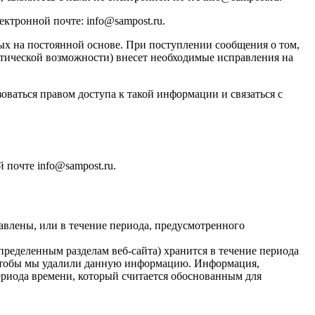
лектронной почте:
info@sampost.ru
.
ых на постоянной основе. При поступлении сообщения о том,
тической возможности) внесет необходимые исправления на
оваться правом доступа к такой информации и связаться с
ой почте
info@sampost.ru
.
авлены, или в течение периода, предусмотренного
ределенным разделам веб-сайта) хранится в течение периода
т, чтобы мы удалили данную информацию. Информация,
ериода времени, который считается обоснованным для