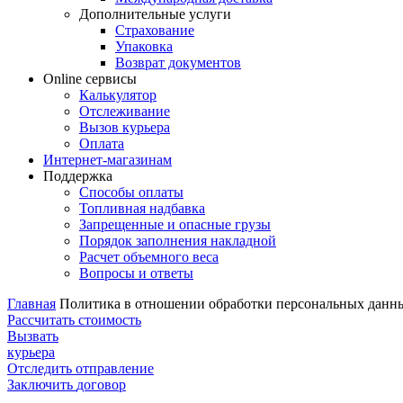
Дополнительные услуги
Страхование
Упаковка
Возврат документов
Online сервисы
Калькулятор
Отслеживание
Вызов курьера
Оплата
Интернет-магазинам
Поддержка
Способы оплаты
Топливная надбавка
Запрещенные и опасные грузы
Порядок заполнения накладной
Расчет объемного веса
Вопросы и ответы
Главная
Политика в отношении обработки персональных данн
Рассчитать
стоимость
Вызвать
курьера
Отследить
отправление
Заключить
договор