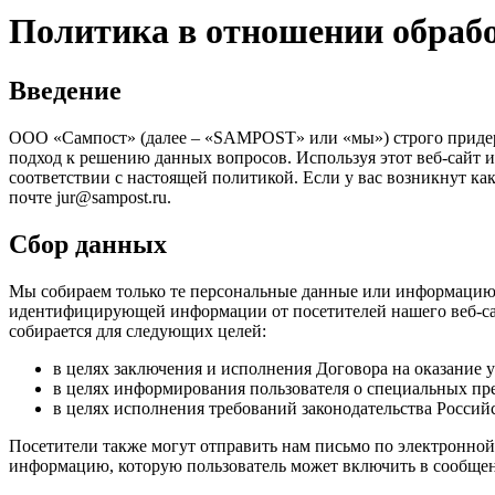
Политика в отношении обраб
Введение
ООО «Сампост» (далее – «SAMPOST» или «мы») строго придер
подход к решению данных вопросов. Используя этот веб-сайт и
соответствии с настоящей политикой. Если у вас возникнут к
почте
jur@sampost.ru
.
Сбор данных
Мы собираем только те персональные данные или информацию,
идентифицирующей информации от посетителей нашего веб-сай
собирается для следующих целей:
в целях заключения и исполнения Договора на оказание у
в целях информирования пользователя о специальных пре
в целях исполнения требований законодательства Россий
Посетители также могут отправить нам письмо по электронной 
информацию, которую пользователь может включить в сообщен