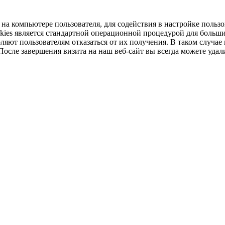
а компьютере пользователя, для содействия в настройке пользо
ies является стандартной операционной процедурой для большин
ляют пользователям отказаться от их получения. В таком случае
осле завершения визита на наш веб-сайт вы всегда можете удали