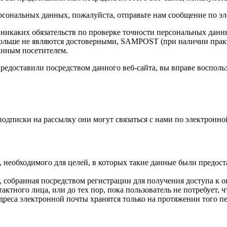
ерсональных данных, пожалуйста, отправьте нам сообщение по э
никаких обязательств по проверке точности персональных данн
 больше не являются достоверными, SAMPOST (при наличии прак
анным посетителем.
редоставили посредством данного веб-сайта, вы вправе воспольз
 подписки на рассылку они могут связаться с нами по электронн
 необходимого для целей, в которых такие данные были предост
 собранная посредством регистрации для получения доступа к оп
тактного лица, или до тех пор, пока пользователь не потребуе
дреса электронной почты хранятся только на протяжении того п