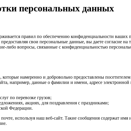
отки персональных данных
живается правил по обеспечению конфиденциальности ваших п
 предоставляя свои персональные данные, вы даете согласие на
акие-либо вопросы, связанные с конфиденциальностью персональ
 которые намеренно и добровольно предоставлены посетителем
та, например, данные о фамилии и имени, адресе электронной 
слуг по перевозке грузов;
дложениях, акциях, для поздравления с праздниками;
ской Федерации.
почте, используя наш веб-сайт. Такие сообщения содержат имя 
ие.