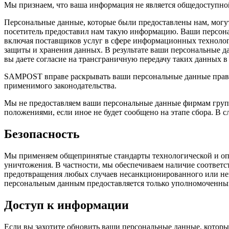
Мы признаем, что ваша информация не является общедоступно
Персональные данные, которые были предоставлены нам, могу
посетитель предоставил нам такую информацию. Ваши персон
включая поставщиков услуг в сфере информационных технолог
защиты и хранения данных. В результате ваши персональные да
вы даете согласие на трансграничную передачу таких данных 
SAMPOST вправе раскрывать ваши персональные данные право
применимого законодательства.
Мы не предоставляем ваши персональные данные фирмам груп
положениями, если иное не будет сообщено на этапе сбора. В с
Безопасность
Мы применяем общепринятые стандарты технологической и опе
уничтожения. В частности, мы обеспечиваем наличие соответс
предотвращения любых случаев несанкционированного или неп
персональным данным предоставляется только уполномоченны
Доступ к информации
Если вы захотите обновить ваши персональные данные, которые