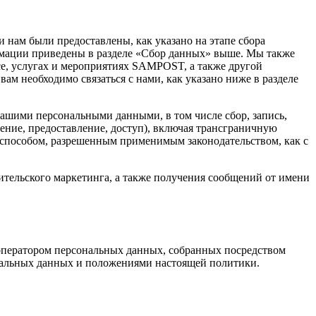
и нам были предоставлены, как указано на этапе сбора
рмации приведены в разделе «Сбор данных» выше. Мы также
се, услугах и мероприятиях SAMPOST, а также другой
вам необходимо связаться с нами, как указано ниже в разделе
ашими персональными данными, в том числе сбор, запись,
нение, предоставление, доступ), включая трансграничную
 способом, разрешенным применимым законодательством, как с
тельского маркетинга, а также получения сообщений от имени
ся оператором персональных данных, собранных посредством
сональных данных и положениями настоящей политики.