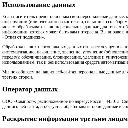
Использование данных
Если посетитель предоставит нам свои персональные данные, м
информации (или очевидно из контекста, связанного со сбор
можем обрабатывать ваши персональные данные для того, чтоб
информации, которая может быть вам интересна. Вы вправе в лю
«Отказ от подписки».
Обработка ваших персональных данных означает осуществлени
систематизацию, накопление, хранение, уточнение (обновление
передачу, обезличивание, блокирование, удаление и уничтож
использованием, так и без использования средств автоматизаци
Мы не собираем на наших веб-сайтах персональные данные для
третьих сторон.
Оператор данных
ООО «Сампост», расположенное по адресу: Россия, 443013, Сам
данного веб-сайта, и обязуется обрабатывать такие данные в
Раскрытие информации третьим лицам