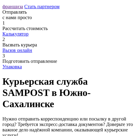
франшиза
Стать партнером
Отправлять
с нами просто
1
Рассчитать
стоимость
Калькулятор
2
Вызвать
курьера
Вызов онлайн
3
Подготовить
отправление
Упаковка
Курьерская служба
SAMPOST в Южно-
Сахалинске
Нужно отправить корреспонденцию или посылку в другой
город? Требуется экспресс-доставка документов? Доверьте это
важное дело надёжной компании, оказывающей курьерские
услуги!