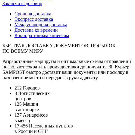
Заключить
договор
Срочная доставка
Экспресс доставка
Международная доставка
Доставка ко времени
Корпоративным клиентам
БЫСТРАЯ ДОСТАВКА ДОКУМЕНТОВ, ПОСЫЛОК
ПО ВСЕМУ МИРУ
Разработанные маршруты и оптимальные схемы отправлений
позволяют сократить время доставки до получателей. Курьер
SAMPOST быстро доставит ваши документы или посылку в
назначенное место и передаст в руки адресату.
212
Городов
8
Логистических
центров
125
Машин
в автопарке
137
Авиарейсов
в месяц
17 456
Населенных пунктов
в России и СНГ