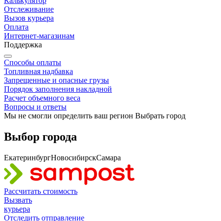
Калькулятор
Отслеживание
Вызов курьера
Оплата
Интернет-магазинам
Поддержка
Способы оплаты
Топливная надбавка
Запрещенные и опасные грузы
Порядок заполнения накладной
Расчет объемного веса
Вопросы и ответы
Мы не смогли определить ваш регион
Выбрать город
Выбор города
Екатеринбург
Новосибирск
Самара
Рассчитать
стоимость
Вызвать
курьера
Отследить
отправление